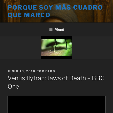
Saltar
PORQUE SOY MÁS CUADRO
al
QUE MARCO
contenido
Menú
PUBLICADO
JUNIO 13, 2016
POR
BLOG
EL
Venus flytrap: Jaws of Death – BBC
One