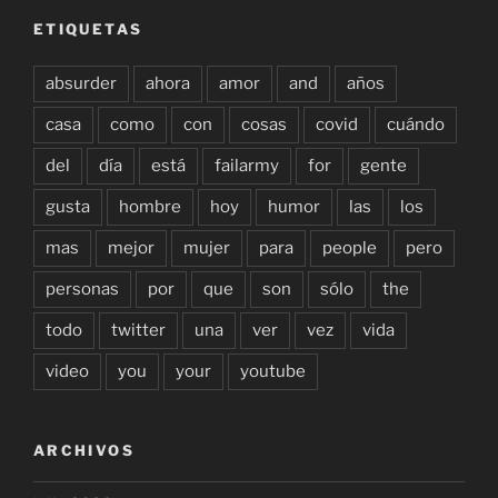
ETIQUETAS
absurder
ahora
amor
and
años
casa
como
con
cosas
covid
cuándo
del
día
está
failarmy
for
gente
gusta
hombre
hoy
humor
las
los
mas
mejor
mujer
para
people
pero
personas
por
que
son
sólo
the
todo
twitter
una
ver
vez
vida
video
you
your
youtube
ARCHIVOS