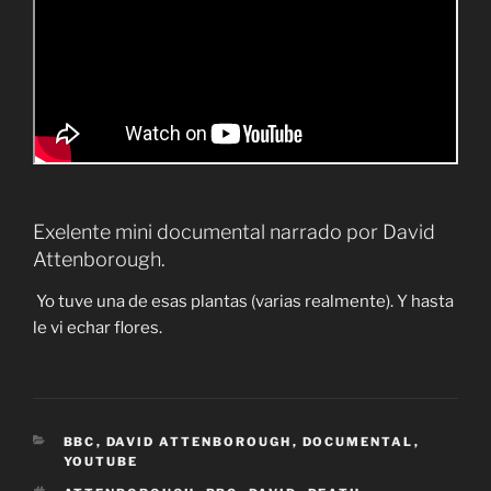
Exelente mini documental narrado por David
Attenborough.
Yo tuve una de esas plantas (varias realmente). Y hasta
le vi echar flores.
CATEGORÍAS
BBC
,
DAVID ATTENBOROUGH
,
DOCUMENTAL
,
YOUTUBE