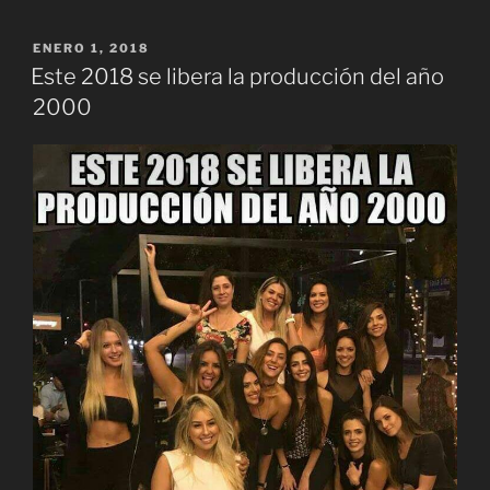
PUBLICADO
ENERO 1, 2018
EL
Este 2018 se libera la producción del año
2000