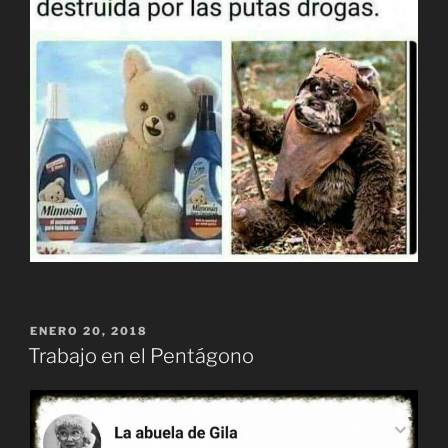
PUBLICADO
ENERO 20, 2018
EL
Trabajo en el Pentágono