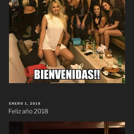
PUBLICADO
ENERO 1, 2018
EL
Feliz año 2018
Reproductor
de