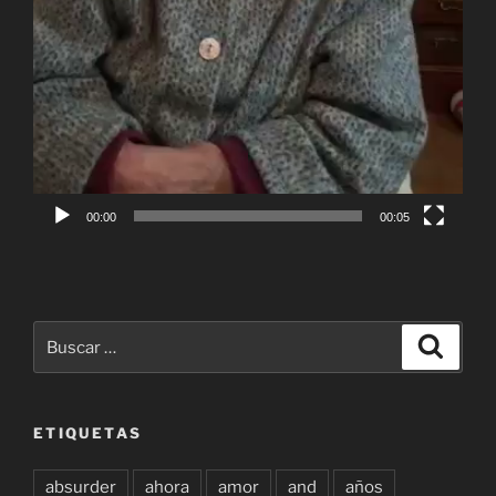
00:00
00:05
Buscar
Buscar
por:
ETIQUETAS
absurder
ahora
amor
and
años