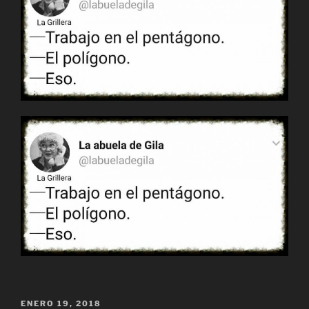
PUBLICADO
ENERO 19, 2018