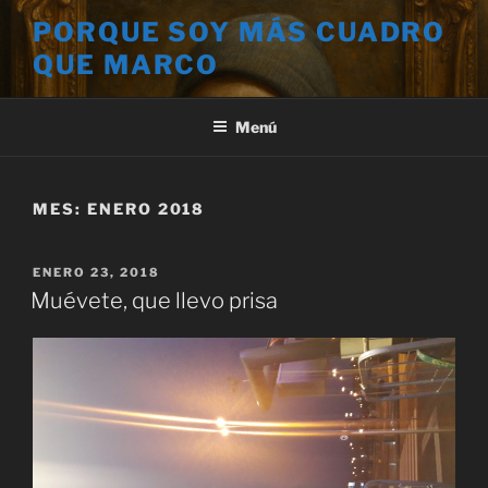
Saltar
PORQUE SOY MÁS CUADRO
al
QUE MARCO
contenido
Menú
MES:
ENERO 2018
PUBLICADO
ENERO 23, 2018
EL
Muévete, que llevo prisa