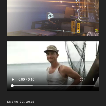
PUBLICADO
ENERO 22, 2018
EL