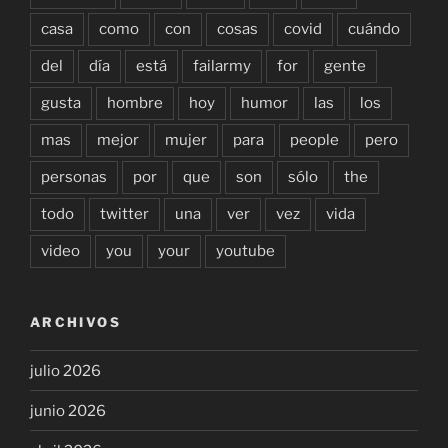
casa
como
con
cosas
covid
cuándo
del
día
está
failarmy
for
gente
gusta
hombre
hoy
humor
las
los
mas
mejor
mujer
para
people
pero
personas
por
que
son
sólo
the
todo
twitter
una
ver
vez
vida
video
you
your
youtube
ARCHIVOS
julio 2026
junio 2026