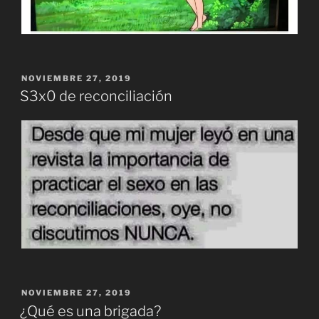
PUBLICADO
NOVIEMBRE 27, 2019
EL
S3x0 de reconciliación
PUBLICADO
NOVIEMBRE 27, 2019
EL
¿Qué es una brigada?