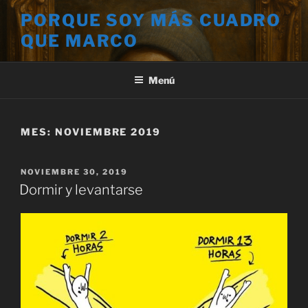
Saltar
PORQUE SOY MÁS CUADRO
al
QUE MARCO
contenido
Menú
MES:
NOVIEMBRE 2019
PUBLICADO
NOVIEMBRE 30, 2019
EL
Dormir y levantarse