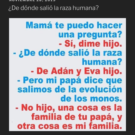
EL
¿De dónde salió la raza humana?