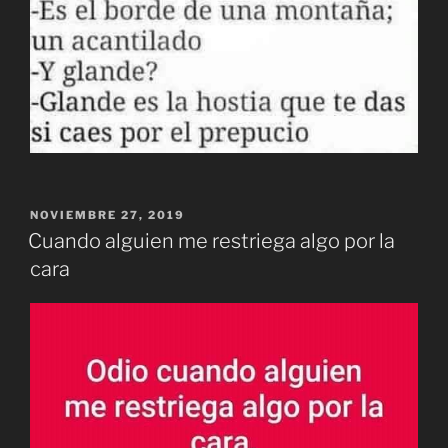
PUBLICADO
NOVIEMBRE 27, 2019
EL
Cuando alguien me restriega algo por la
cara