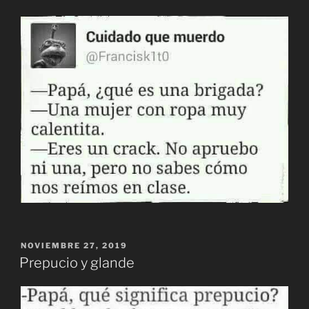
PUBLICADO
NOVIEMBRE 27, 2019
EL
Prepucio y glande