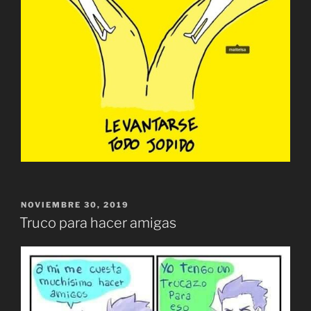
PUBLICADO
NOVIEMBRE 30, 2019
EL
Truco para hacer amigas