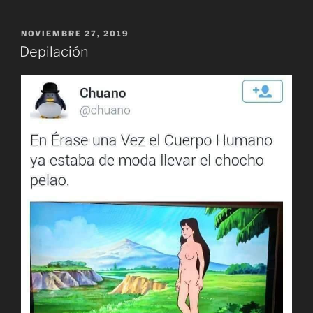
PUBLICADO
NOVIEMBRE 27, 2019
EL
Depilación