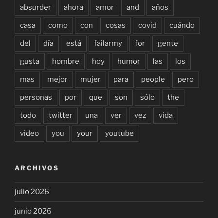
absurder
ahora
amor
and
años
casa
como
con
cosas
covid
cuándo
del
día
está
failarmy
for
gente
gusta
hombre
hoy
humor
las
los
mas
mejor
mujer
para
people
pero
personas
por
que
son
sólo
the
todo
twitter
una
ver
vez
vida
video
you
your
youtube
ARCHIVOS
julio 2026
junio 2026