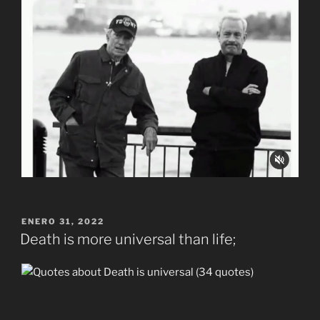
PUBLICADO
ENERO 31, 2022
EL
Death is more universal than life;