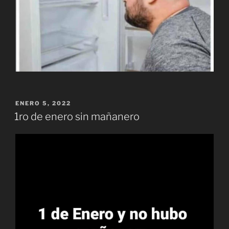
PUBLICADO
ENERO 5, 2022
EL
1ro de enero sin mañanero