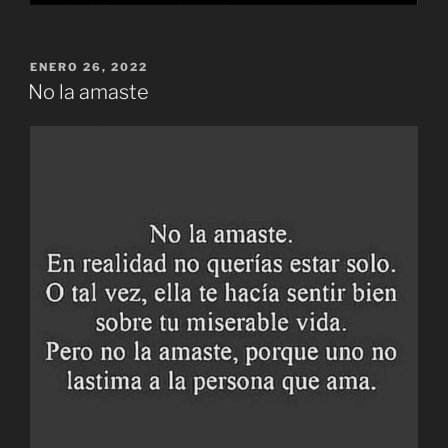
PUBLICADO
ENERO 26, 2022
EL
No la amaste