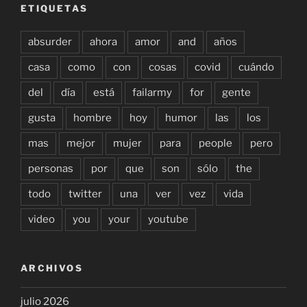
ETIQUETAS
absurder
ahora
amor
and
años
casa
como
con
cosas
covid
cuándo
del
día
está
failarmy
for
gente
gusta
hombre
hoy
humor
las
los
mas
mejor
mujer
para
people
pero
personas
por
que
son
sólo
the
todo
twitter
una
ver
vez
vida
video
you
your
youtube
ARCHIVOS
julio 2026