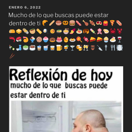
PUBLICADO
ENERO 6, 2022
EL
Mucho de lo que buscas puede estar
dentro de ti