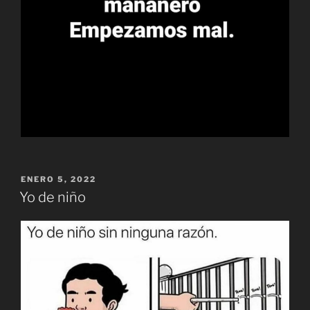
PUBLICADO
ENERO 5, 2022
EL
Yo de niño