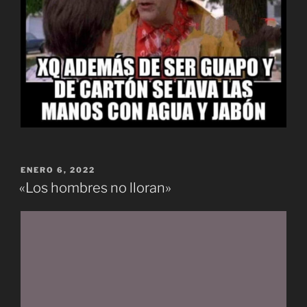
PUBLICADO
ENERO 6, 2022
EL
«Los hombres no lloran»