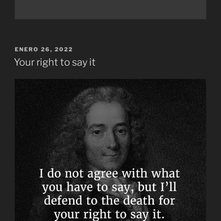
PUBLICADO
ENERO 26, 2022
EL
Your right to say it