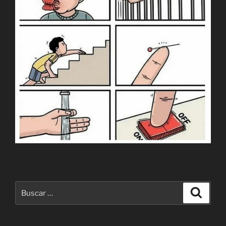
Buscar
Buscar
por: