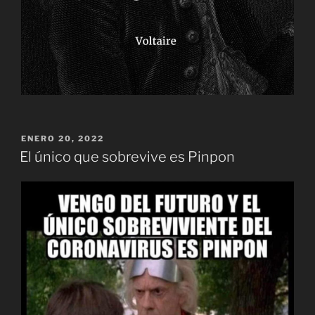
PUBLICADO
ENERO 20, 2022
EL
El único que sobrevive es Pinpon