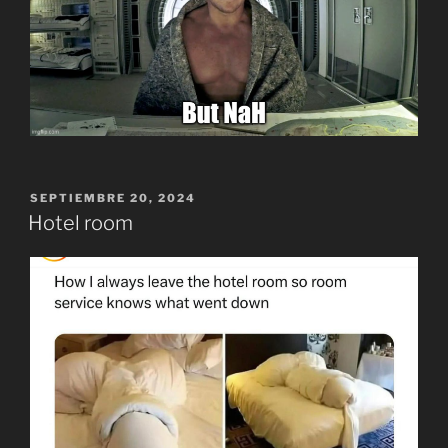
PUBLICADO
SEPTIEMBRE 20, 2024
EL
Hotel room