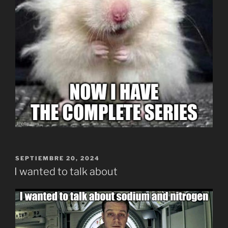
PUBLICADO
SEPTIEMBRE 20, 2024
EL
I wanted to talk about