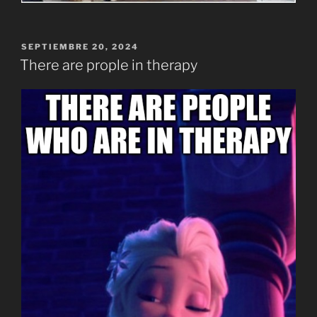
PUBLICADO
SEPTIEMBRE 20, 2024
EL
There are prople in therapy