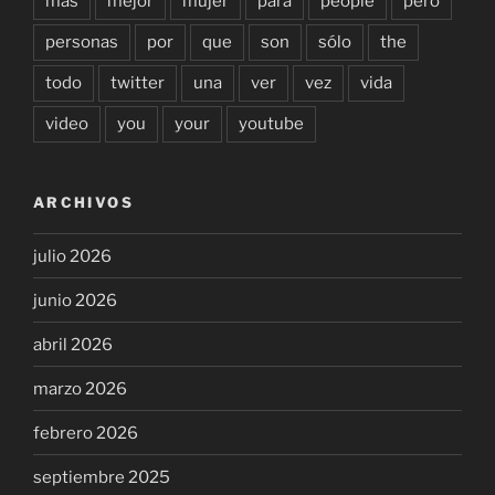
mas
mejor
mujer
para
people
pero
personas
por
que
son
sólo
the
todo
twitter
una
ver
vez
vida
video
you
your
youtube
ARCHIVOS
julio 2026
junio 2026
abril 2026
marzo 2026
febrero 2026
septiembre 2025