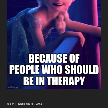
PUBLICADO
SEPTIEMBRE 5, 2024
EL