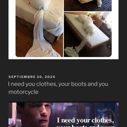
PUBLICADO
SEPTIEMBRE 20, 2024
EL
I need you clothes, your boots and you
motorcycle