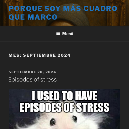
Saltar
PORQUE SOY MÁS CUADRO
al
QUE MARCO
contenido
Menú
MES:
SEPTIEMBRE 2024
PUBLICADO
SEPTIEMBRE 20, 2024
EL
Episodes of stress