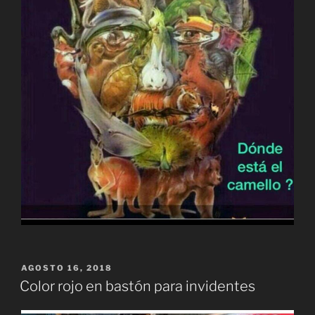
PUBLICADO
AGOSTO 16, 2018
EL
Color rojo en bastón para invidentes