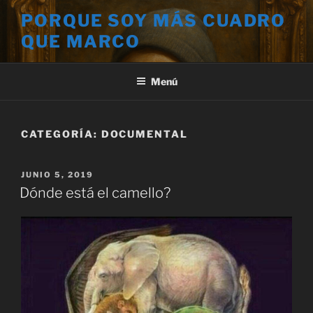
Saltar
PORQUE SOY MÁS CUADRO
al
QUE MARCO
contenido
Menú
CATEGORÍA:
DOCUMENTAL
PUBLICADO
JUNIO 5, 2019
EL
Dónde está el camello?