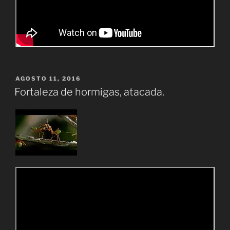
PUBLICADO
AGOSTO 11, 2016
EL
Fortaleza de hormigas, atacada.