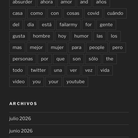
absurder
ahora
amor
and
años
casa
como
con
cosas
covid
cuándo
del
día
está
failarmy
for
gente
gusta
hombre
hoy
humor
las
los
mas
mejor
mujer
para
people
pero
personas
por
que
son
sólo
the
todo
twitter
una
ver
vez
vida
video
you
your
youtube
ARCHIVOS
julio 2026
junio 2026