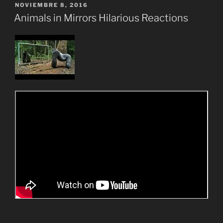
PUBLICADO
NOVIEMBRE 8, 2016
EL
Animals in Mirrors Hilarious Reactions