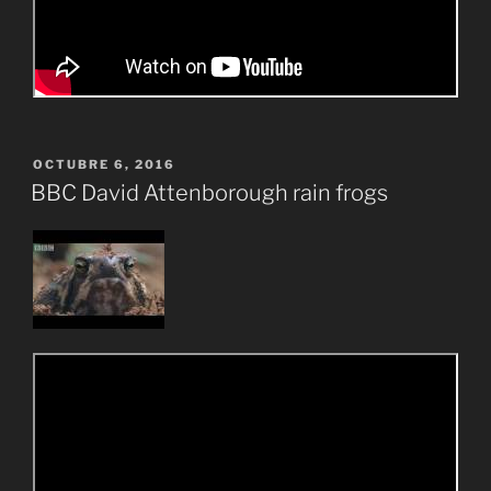
PUBLICADO
OCTUBRE 6, 2016
EL
BBC David Attenborough rain frogs