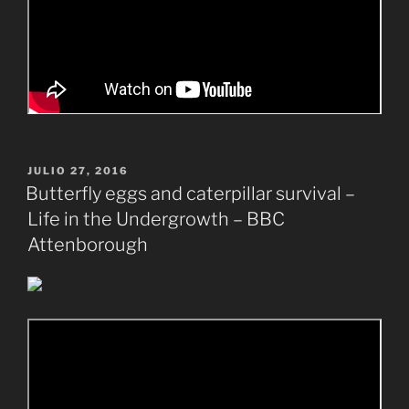
PUBLICADO
JULIO 27, 2016
EL
Butterfly eggs and caterpillar survival –
Life in the Undergrowth – BBC
Attenborough