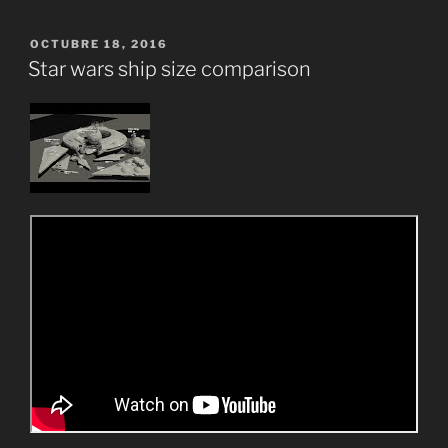
PUBLICADO
OCTUBRE 18, 2016
EL
Star wars ship size comparison