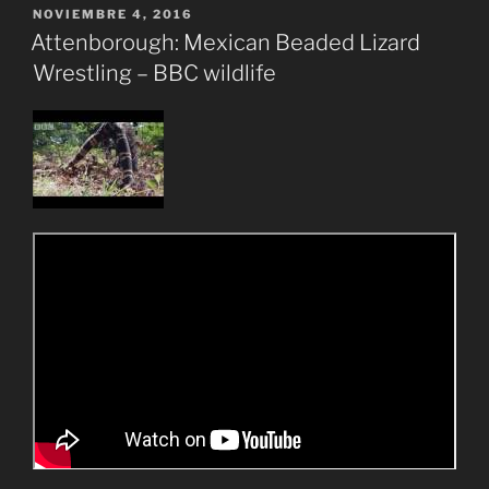
PUBLICADO
NOVIEMBRE 4, 2016
EL
Attenborough: Mexican Beaded Lizard
Wrestling – BBC wildlife