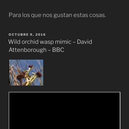
Para los que nos gustan estas cosas.
PUBLICADO
OCTUBRE 9, 2016
EL
Wild orchid wasp mimic – David
Attenborough – BBC