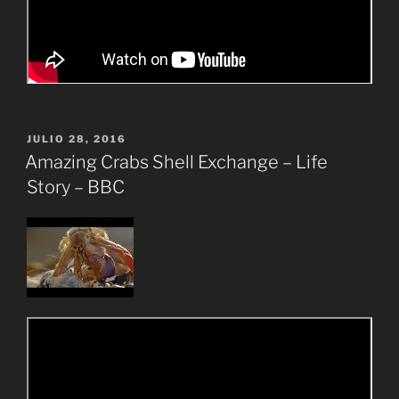
PUBLICADO
JULIO 28, 2016
EL
Amazing Crabs Shell Exchange – Life
Story – BBC