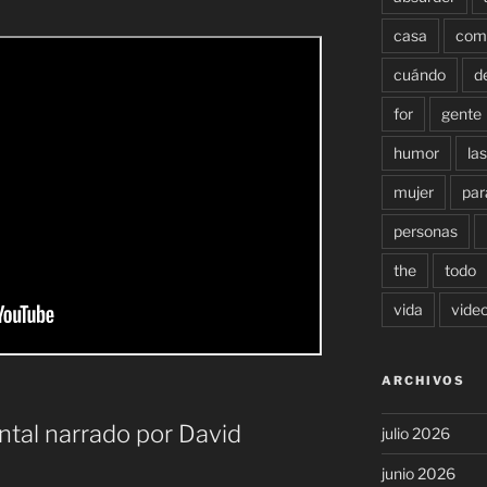
casa
com
cuándo
d
for
gente
humor
las
mujer
par
personas
the
todo
vida
vide
ARCHIVOS
tal narrado por David
julio 2026
junio 2026