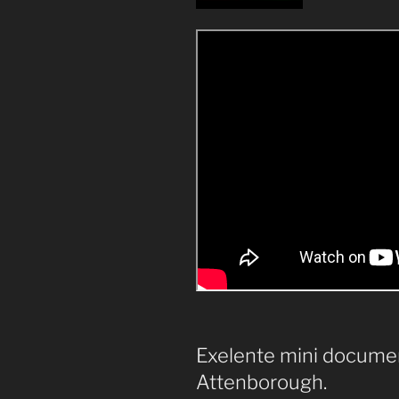
Exelente mini documen
Attenborough.