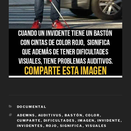
CATEGORÍAS
DOCUMENTAL
ETIQUETAS
ADEMNS
,
AUDITIVUS
,
BASTÓN
,
COLOR
,
CUMPARTE
,
DIFICULTADES
,
IMAGEN
,
INVIDENTE
,
INVIDENTES
,
ROJO
,
SIGNIFICA
,
VISUALES