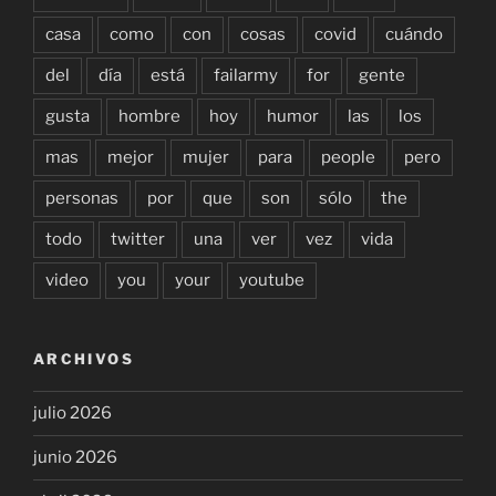
casa
como
con
cosas
covid
cuándo
del
día
está
failarmy
for
gente
gusta
hombre
hoy
humor
las
los
mas
mejor
mujer
para
people
pero
personas
por
que
son
sólo
the
todo
twitter
una
ver
vez
vida
video
you
your
youtube
ARCHIVOS
julio 2026
junio 2026