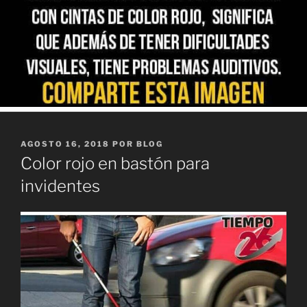
PUBLICADO
AGOSTO 16, 2018
POR
BLOG
EL
Color rojo en bastón para
invidentes