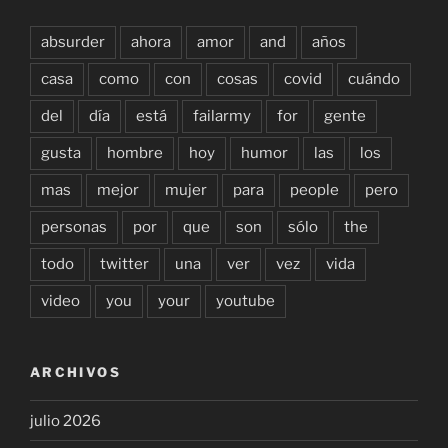
absurder
ahora
amor
and
años
casa
como
con
cosas
covid
cuándo
del
día
está
failarmy
for
gente
gusta
hombre
hoy
humor
las
los
mas
mejor
mujer
para
people
pero
personas
por
que
son
sólo
the
todo
twitter
una
ver
vez
vida
video
you
your
youtube
ARCHIVOS
julio 2026