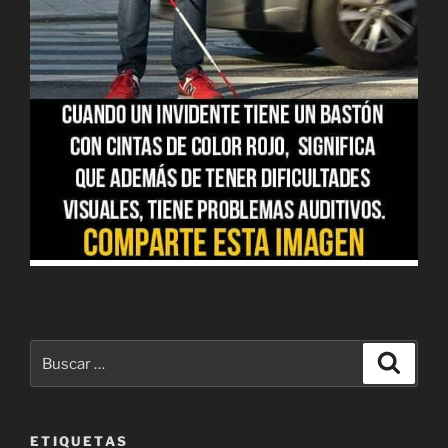
Buscar
Buscar
por:
ETIQUETAS