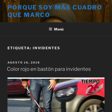
Saltar
PORQUE SOY MÁS CUADRO
al
QUE MARCO
contenido
Menú
ETIQUETA:
INVIDENTES
PUBLICADO
AGOSTO 16, 2018
EL
Color rojo en bastón para invidentes