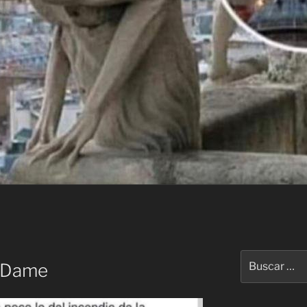
Buscar
e Dame
por: