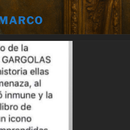
 MARCO