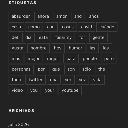
ETIQUETAS
absurder
ahora
amor
and
años
casa
como
con
cosas
covid
cuándo
del
día
está
failarmy
for
gente
gusta
hombre
hoy
humor
las
los
mas
mejor
mujer
para
people
pero
personas
por
que
son
sólo
the
todo
twitter
una
ver
vez
vida
video
you
your
youtube
ARCHIVOS
julio 2026