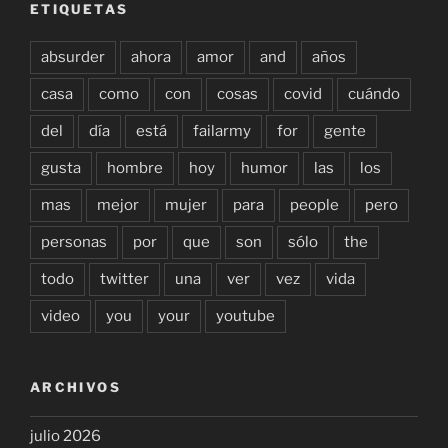
ETIQUETAS
absurder
ahora
amor
and
años
casa
como
con
cosas
covid
cuándo
del
día
está
failarmy
for
gente
gusta
hombre
hoy
humor
las
los
mas
mejor
mujer
para
people
pero
personas
por
que
son
sólo
the
todo
twitter
una
ver
vez
vida
video
you
your
youtube
ARCHIVOS
julio 2026