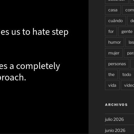
casa
com
cuándo
d
for
gente
humor
las
mujer
par
personas
the
todo
vida
vide
ARCHIVOS
julio 2026
junio 2026