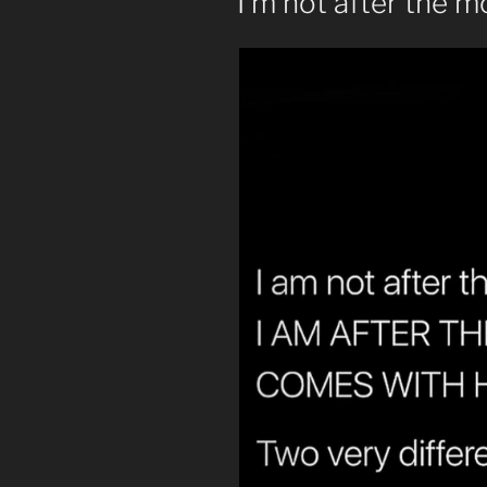
I’m not after the 