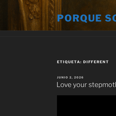
Saltar
al
PORQUE S
contenido
ETIQUETA:
DIFFERENT
PUBLICADO
JUNIO 2, 2026
EL
Love your stepmot