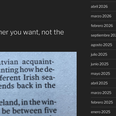
abril 2026
marzo 2026
febrero 2026
her you want, not the
septiembre 20
agosto 2025
julio 2025
junio 2025
mayo 2025
abril 2025
marzo 2025
febrero 2025
enero 2025