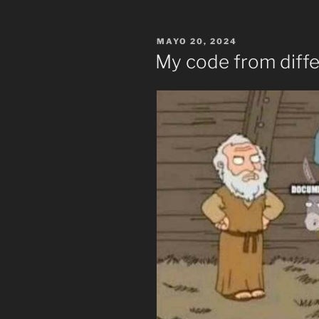
PUBLICADO
MAYO 20, 2024
EL
My code from diffe