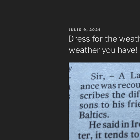
PUBLICADO
JULIO 9, 2024
EL
Dress for the weat
weather you have!