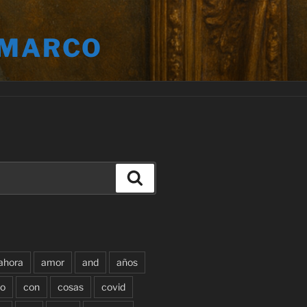
 MARCO
Buscar
ahora
amor
and
años
o
con
cosas
covid