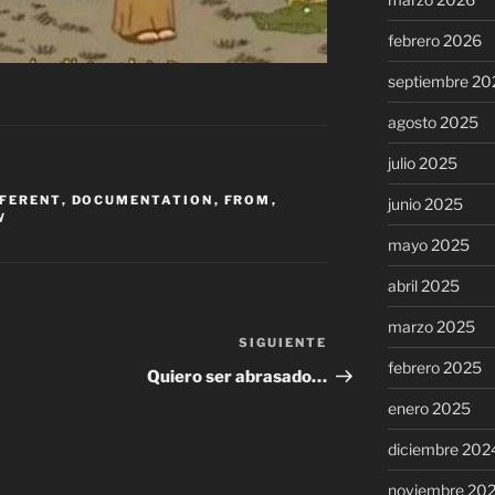
febrero 2026
septiembre 20
agosto 2025
julio 2025
FFERENT
,
DOCUMENTATION
,
FROM
,
junio 2025
W
mayo 2025
abril 2025
marzo 2025
SIGUIENTE
Siguiente
febrero 2025
entrada
Quiero ser abrasado…
enero 2025
diciembre 202
noviembre 20