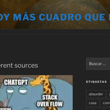
OY MÁS CUADRO QUE
Buscar
erent sources
por:
ETIQUETAS
absurder
casa
com