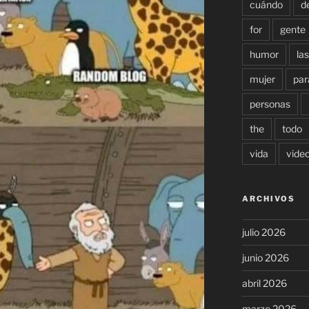
cuándo
d
for
gente
humor
las
mujer
par
personas
the
todo
vida
vide
ARCHIVOS
julio 2026
junio 2026
abril 2026
marzo 2026