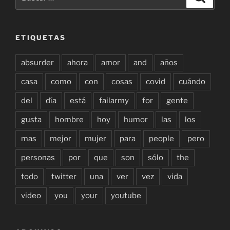
por:
ETIQUETAS
absurder
ahora
amor
and
años
casa
como
con
cosas
covid
cuándo
del
día
está
failarmy
for
gente
gusta
hombre
hoy
humor
las
los
mas
mejor
mujer
para
people
pero
personas
por
que
son
sólo
the
todo
twitter
una
ver
vez
vida
video
you
your
youtube