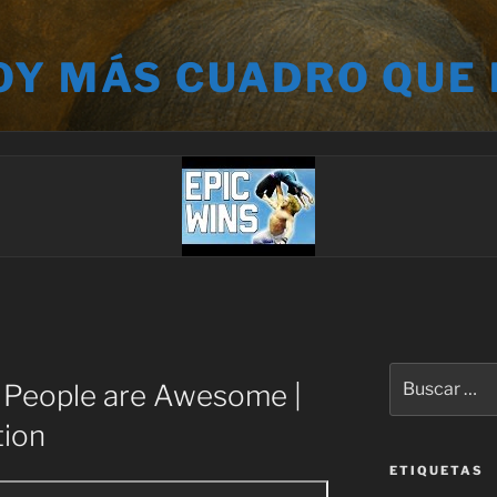
OY MÁS CUADRO QUE
Buscar
: People are Awesome |
por:
tion
ETIQUETAS