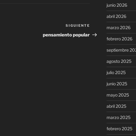
junio 2026
abril 2026
SIGUIENTE
Siguiente
marzo 2026
entrada
pensamiento popular
febrero 2026
septiembre 20
agosto 2025
julio 2025
junio 2025
mayo 2025
abril 2025
marzo 2025
febrero 2025