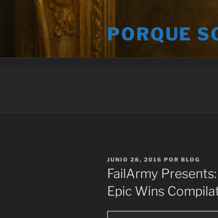
Saltar
al
PORQUE S
contenido
PUBLICADO
JUNIO 28, 2016
POR
BLOG
EL
FailArmy Presents
Epic Wins Compila