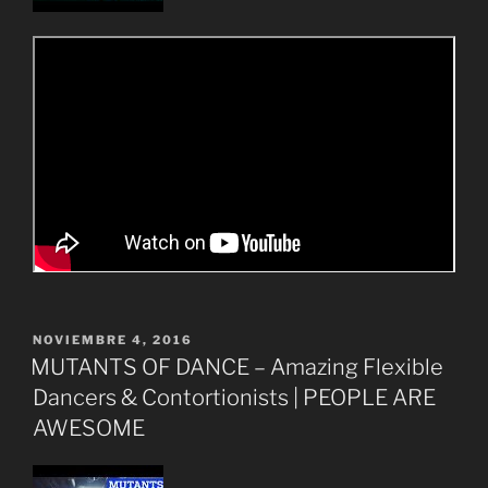
PUBLICADO
NOVIEMBRE 4, 2016
EL
MUTANTS OF DANCE – Amazing Flexible
Dancers & Contortionists | PEOPLE ARE
AWESOME