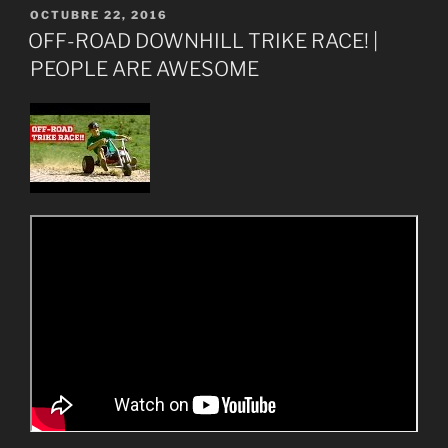
PUBLICADO
OCTUBRE 22, 2016
EL
OFF-ROAD DOWNHILL TRIKE RACE! |
PEOPLE ARE AWESOME