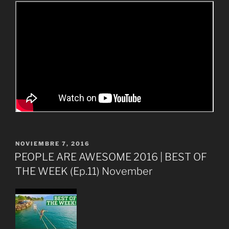
PUBLICADO
NOVIEMBRE 7, 2016
EL
PEOPLE ARE AWESOME 2016 | BEST OF
THE WEEK (Ep.11) November