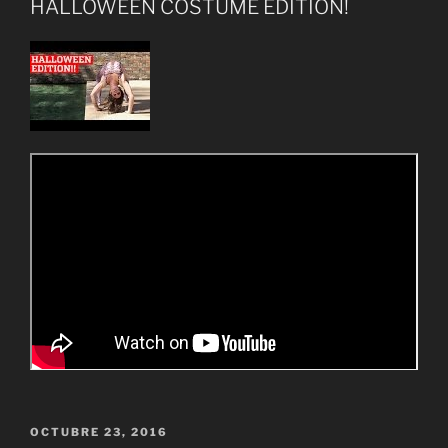
HALLOWEEN COSTUME EDITION!
PUBLICADO
OCTUBRE 23, 2016