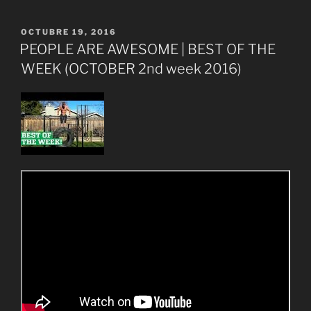
PUBLICADO
OCTUBRE 19, 2016
EL
PEOPLE ARE AWESOME | BEST OF THE
WEEK (OCTOBER 2nd week 2016)