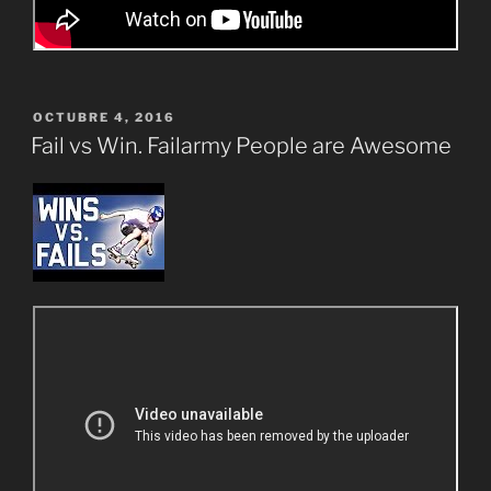
PUBLICADO
OCTUBRE 4, 2016
EL
Fail vs Win. Failarmy People are Awesome