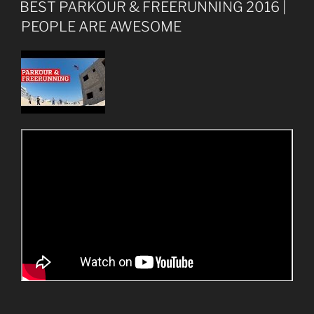
EL
BEST PARKOUR & FREERUNNING 2016 |
PEOPLE ARE AWESOME