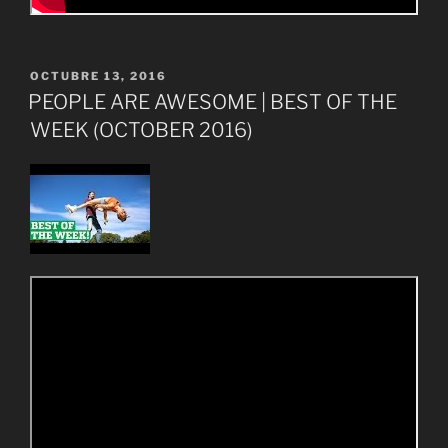
PUBLICADO
OCTUBRE 13, 2016
EL
PEOPLE ARE AWESOME | BEST OF THE
WEEK (OCTOBER 2016)