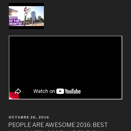
PUBLICADO
OCTUBRE 26, 2016
EL
PEOPLE ARE AWESOME 2016: BEST