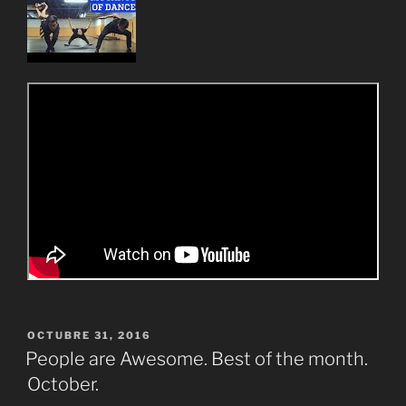
PUBLICADO
OCTUBRE 31, 2016
EL
People are Awesome. Best of the month.
October.