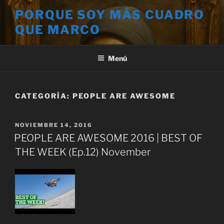
Saltar
PORQUE SOY MÁS CUADRO
al
QUE MARCO
contenido
Menú
CATEGORÍA:
PEOPLE ARE AWESOME
PUBLICADO
NOVIEMBRE 14, 2016
EL
PEOPLE ARE AWESOME 2016 | BEST OF
THE WEEK (Ep.12) November