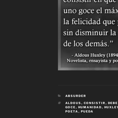
CATEGORÍAS
ABSURDER
ETIQUETAS
ALDOUS
,
CONSISTIR
,
DEBE
GOCE
,
HUMANIDAD
,
HUXLE
POETA
,
PUEDA