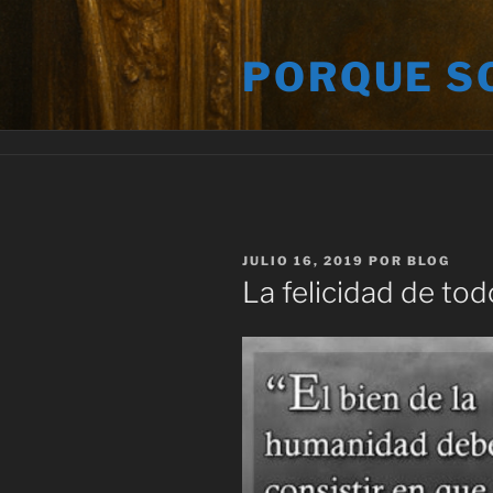
Saltar
al
PORQUE S
contenido
PUBLICADO
JULIO 16, 2019
POR
BLOG
EL
La felicidad de tod