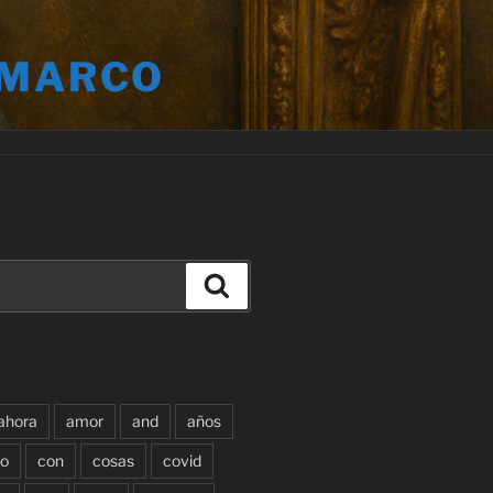
 MARCO
Buscar
ahora
amor
and
años
o
con
cosas
covid