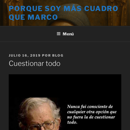
Saltar
PORQUE SOY MÁS CUADRO
al
QUE MARCO
contenido
Menú
PUBLICADO
JULIO 16, 2019
POR
BLOG
EL
Cuestionar todo