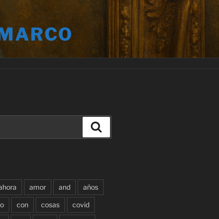
 MARCO
Buscar
ahora
amor
and
años
o
con
cosas
covid