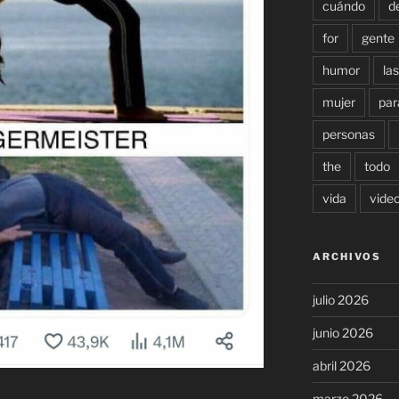
cuándo
d
for
gente
humor
las
mujer
par
personas
the
todo
vida
vide
ARCHIVOS
julio 2026
junio 2026
abril 2026
marzo 2026