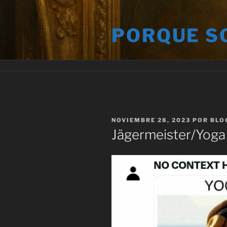
Saltar
al
PORQUE S
contenido
PUBLICADO
NOVIEMBRE 28, 2023
POR
BLO
EL
Jägermeister/Yoga