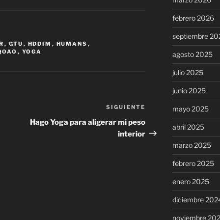
febrero 2026
septiembre 20
R
,
GTU
,
HDDIM
,
HUMANS
,
QOAO
,
YOGA
agosto 2025
julio 2025
junio 2025
SIGUIENTE
Siguiente
mayo 2025
entrada
Hago Yoga para aligerar mi peso
abril 2025
interior
marzo 2025
febrero 2025
enero 2025
diciembre 202
noviembre 20