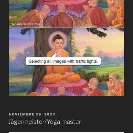
PUBLICADO
NOVIEMBRE 28, 2023
EL
Jägermeister/Yoga master