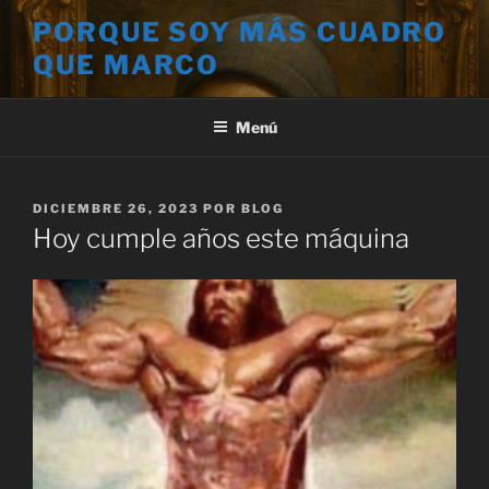
Saltar
PORQUE SOY MÁS CUADRO
al
QUE MARCO
contenido
Menú
PUBLICADO
DICIEMBRE 26, 2023
POR
BLOG
EL
Hoy cumple años este máquina