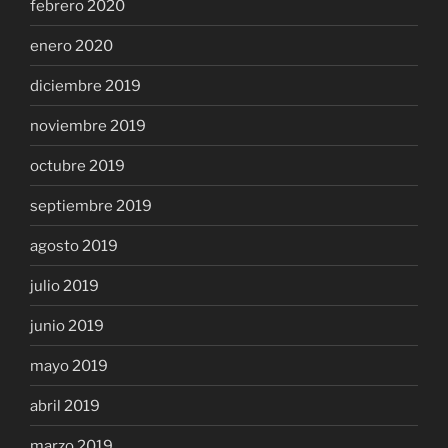
febrero 2020
enero 2020
diciembre 2019
noviembre 2019
octubre 2019
septiembre 2019
agosto 2019
julio 2019
junio 2019
mayo 2019
abril 2019
marzo 2019