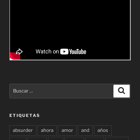
Buscar
Buscar
por:
ETIQUETAS
absurder
ahora
amor
and
años