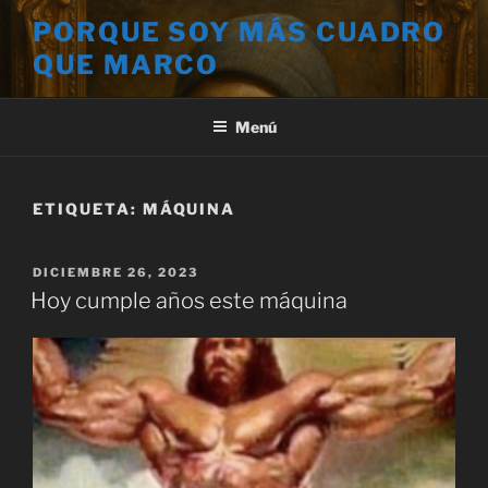
Saltar
PORQUE SOY MÁS CUADRO
al
QUE MARCO
contenido
Menú
ETIQUETA:
MÁQUINA
PUBLICADO
DICIEMBRE 26, 2023
EL
Hoy cumple años este máquina