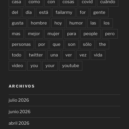
casa
como
con
cosas
covid
cuándo
del
día
está
failarmy
for
gente
gusta
hombre
hoy
humor
las
los
mas
mejor
mujer
para
people
pero
personas
por
que
son
sólo
the
todo
twitter
una
ver
vez
vida
video
you
your
youtube
ARCHIVOS
julio 2026
junio 2026
abril 2026