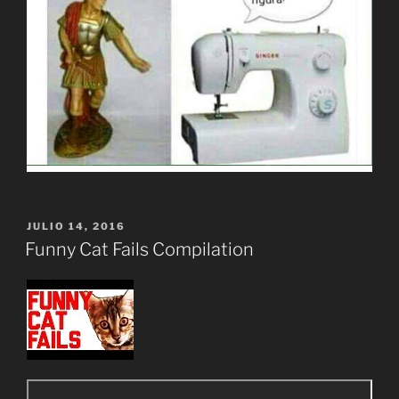
PUBLICADO
JULIO 14, 2016
EL
Funny Cat Fails Compilation