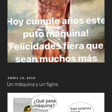
PUBLICADO
ABRIL 13, 2019
EL
Un máquina y un figira