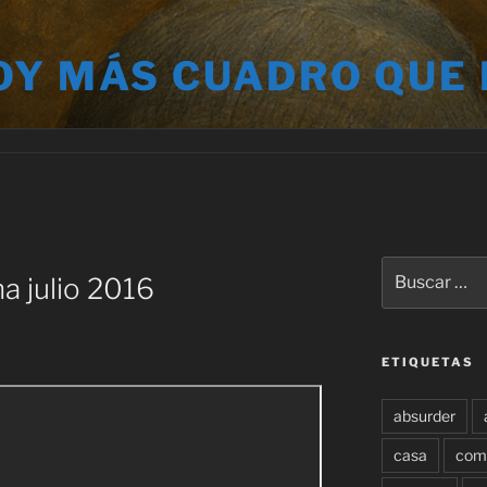
OY MÁS CUADRO QUE
Buscar
a julio 2016
por:
ETIQUETAS
absurder
casa
com