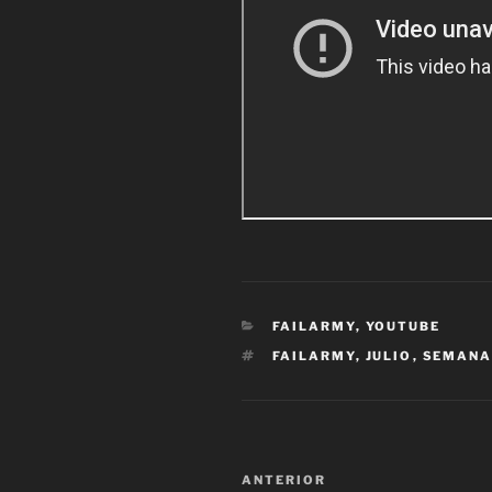
CATEGORÍAS
FAILARMY
,
YOUTUBE
ETIQUETAS
FAILARMY
,
JULIO
,
SEMAN
Navegación
Entrada
ANTERIOR