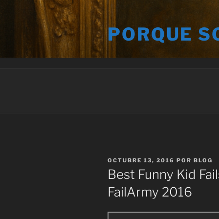
Saltar
al
PORQUE S
contenido
PUBLICADO
OCTUBRE 13, 2016
POR
BLOG
EL
Best Funny Kid Fail
FailArmy 2016