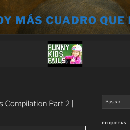
OY MÁS CUADRO QUE
Buscar
s Compilation Part 2 |
por:
ETIQUETAS