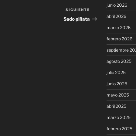
junio 2026
SIGUIENTE
Siguiente
abril 2026
entrada
Sado piñata
marzo 2026
febrero 2026
septiembre 20
agosto 2025
julio 2025
junio 2025
mayo 2025
abril 2025
marzo 2025
febrero 2025