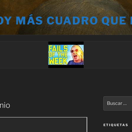
OY MÁS CUADRO QUE
Buscar
nio
por:
ETIQUETAS