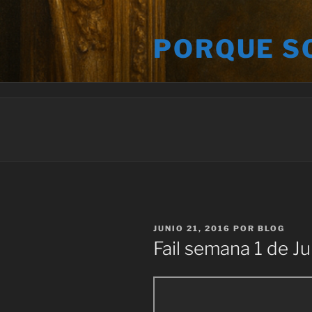
Saltar
al
PORQUE S
contenido
PUBLICADO
JUNIO 21, 2016
POR
BLOG
EL
Fail semana 1 de Ju