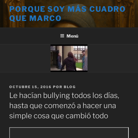
Saltar
PORQUE SOY MÁS CUADRO
al
QUE MARCO
contenido
Menú
PUBLICADO
OCTUBRE 15, 2016
POR
BLOG
EL
Le hacían bullying todos los días,
hasta que comenzó a hacer una
simple cosa que cambió todo