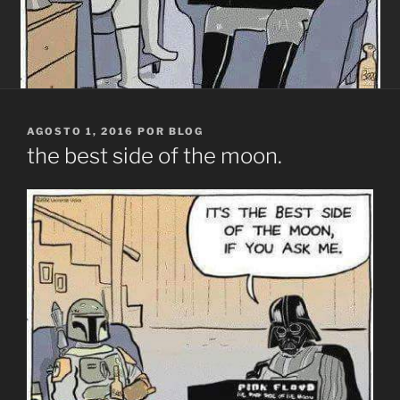
PUBLICADO
AGOSTO 1, 2016
POR
BLOG
EL
the best side of the moon.