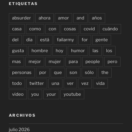
ETIQUETAS
absurder
ahora
amor
and
años
casa
como
con
cosas
covid
cuándo
del
día
está
failarmy
for
gente
gusta
hombre
hoy
humor
las
los
mas
mejor
mujer
para
people
pero
personas
por
que
son
sólo
the
todo
twitter
una
ver
vez
vida
video
you
your
youtube
ARCHIVOS
julio 2026