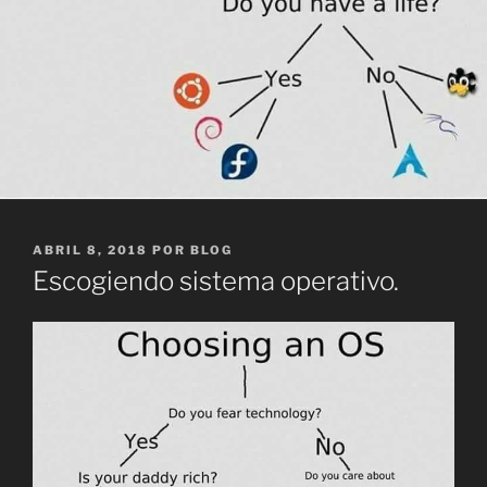
PUBLICADO
ABRIL 8, 2018
POR
BLOG
EL
Escogiendo sistema operativo.