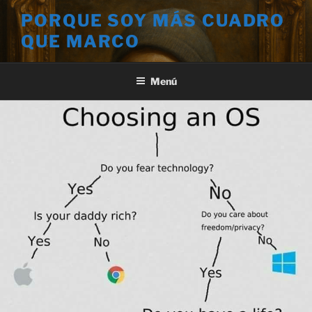
Saltar
PORQUE SOY MÁS CUADRO
al
QUE MARCO
contenido
Menú