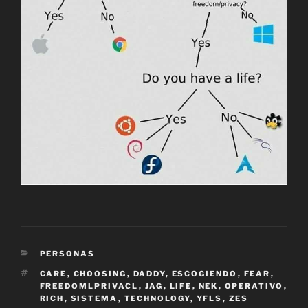
CATEGORÍAS
PERSONAS
ETIQUETAS
CARE
,
CHOOSING
,
DADDY
,
ESCOGIENDO
,
FEAR
,
FREEDOMLPRIVACL
,
JAG
,
LIFE
,
NEK
,
OPERATIVO
,
RICH
,
SISTEMA
,
TECHNOLOGY
,
YFLS
,
ZES