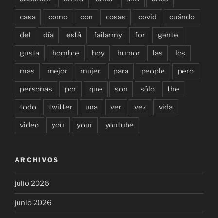
casa
como
con
cosas
covid
cuándo
del
día
está
failarmy
for
gente
gusta
hombre
hoy
humor
las
los
mas
mejor
mujer
para
people
pero
personas
por
que
son
sólo
the
todo
twitter
una
ver
vez
vida
video
you
your
youtube
ARCHIVOS
julio 2026
junio 2026