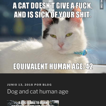
PUBLICADO
JUNIO 13, 2018
POR
BLOG
EL
Dog and cat human age