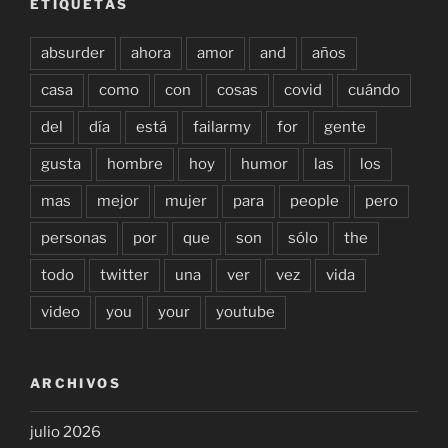
ETIQUETAS
absurder
ahora
amor
and
años
casa
como
con
cosas
covid
cuándo
del
día
está
failarmy
for
gente
gusta
hombre
hoy
humor
las
los
mas
mejor
mujer
para
people
pero
personas
por
que
son
sólo
the
todo
twitter
una
ver
vez
vida
video
you
your
youtube
ARCHIVOS
julio 2026