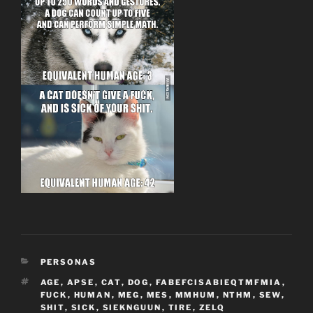
CATEGORÍAS
PERSONAS
ETIQUETAS
AGE
,
APSE
,
CAT
,
DOG
,
FABEFCISABIEQTMFMIA
,
FUCK
,
HUMAN
,
MEG
,
MES
,
MMHUM
,
NTHM
,
SEW
,
SHIT
,
SICK
,
SIEKNGUUN
,
TIRE
,
ZELQ