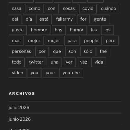
casa
como
con
cosas
covid
cuándo
del
día
está
failarmy
for
gente
gusta
hombre
hoy
humor
las
los
mas
mejor
mujer
para
people
pero
personas
por
que
son
sólo
the
todo
twitter
una
ver
vez
vida
video
you
your
youtube
ARCHIVOS
julio 2026
junio 2026