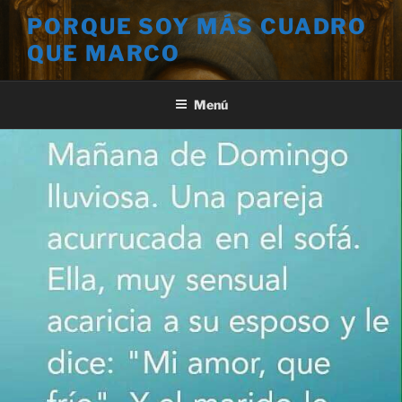
Saltar
PORQUE SOY MÁS CUADRO
al
QUE MARCO
contenido
Menú