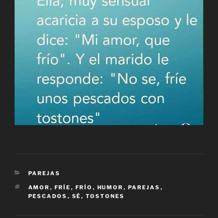
CATEGORÍAS
PAREJAS
ETIQUETAS
AMOR
,
FRÍE
,
FRÍO
,
HUMOR
,
PAREJAS
,
PESCADOS
,
SÉ
,
TOSTONES