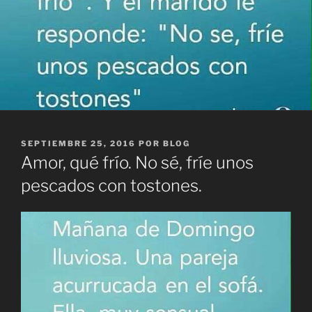
PUBLICADO
SEPTIEMBRE 25, 2016
POR
BLOG
EL
Amor, qué frío. No sé, fríe unos
pescados con tostones.