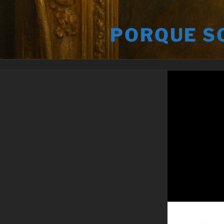
Saltar
al
PORQUE S
contenido