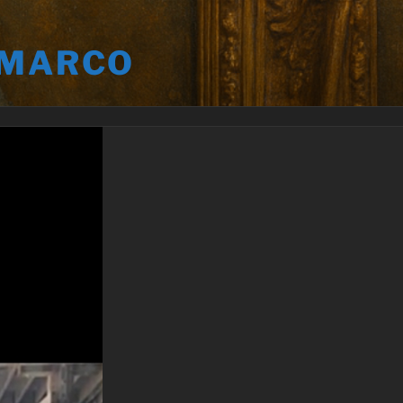
 MARCO