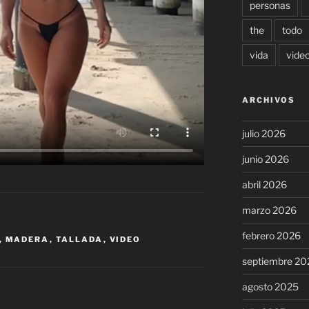
personas
the
todo
vida
vide
ARCHIVOS
julio 2026
junio 2026
abril 2026
marzo 2026
febrero 2026
,
MADERA
,
TALLADA
,
VIDEO
septiembre 20
agosto 2025