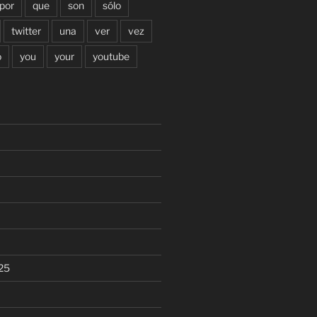
por
que
son
sólo
twitter
una
ver
vez
o
you
your
youtube
25