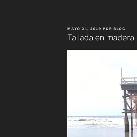
PUBLICADO
MAYO 24, 2019
POR
BLOG
EL
Tallada en madera