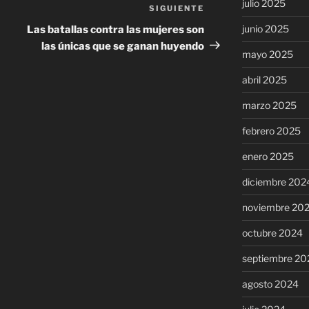
julio 2025
SIGUIENTE
Siguiente
entrada
junio 2025
Las batallas contra las mujeres son
las únicas que se ganan huyendo
mayo 2025
abril 2025
marzo 2025
febrero 2025
enero 2025
diciembre 202
noviembre 20
octubre 2024
septiembre 20
agosto 2024