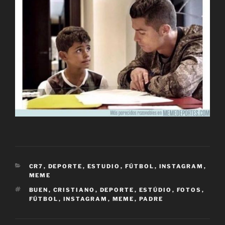
CATEGORÍAS
CR7
,
DEPORTE
,
ESTUDIO
,
FÚTBOL
,
INSTAGRAM
,
MEME
ETIQUETAS
BUEN
,
CRISTIANO
,
DEPORTE
,
ESTÚDIO
,
FOTOS
,
FÚTBOL
,
INSTAGRAM
,
MEME
,
PADRE