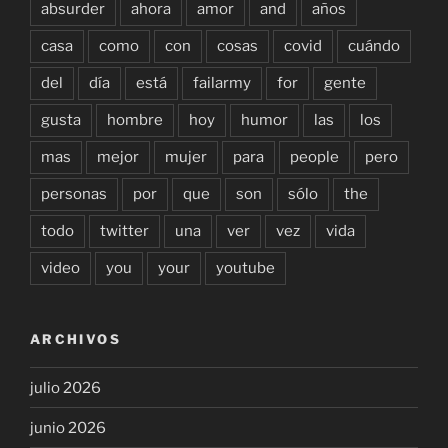
absurder
ahora
amor
and
años
casa
como
con
cosas
covid
cuándo
del
día
está
failarmy
for
gente
gusta
hombre
hoy
humor
las
los
mas
mejor
mujer
para
people
pero
personas
por
que
son
sólo
the
todo
twitter
una
ver
vez
vida
video
you
your
youtube
ARCHIVOS
julio 2026
junio 2026