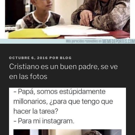
PUBLICADO
OCTUBRE 6, 2016
POR
BLOG
EL
Cristiano es un buen padre, se ve
en las fotos