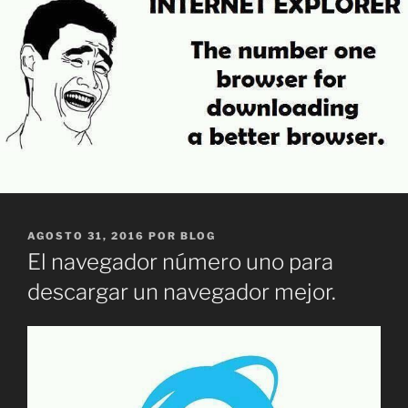
PUBLICADO
AGOSTO 31, 2016
POR
BLOG
EL
El navegador número uno para
descargar un navegador mejor.