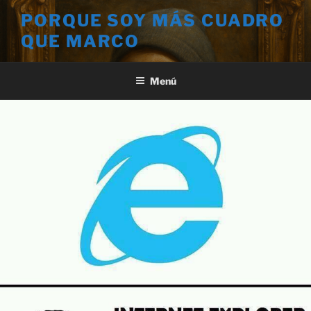
Saltar
PORQUE SOY MÁS CUADRO
al
QUE MARCO
contenido
Menú