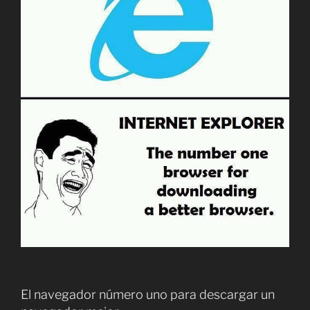
El navegador número uno para descargar un