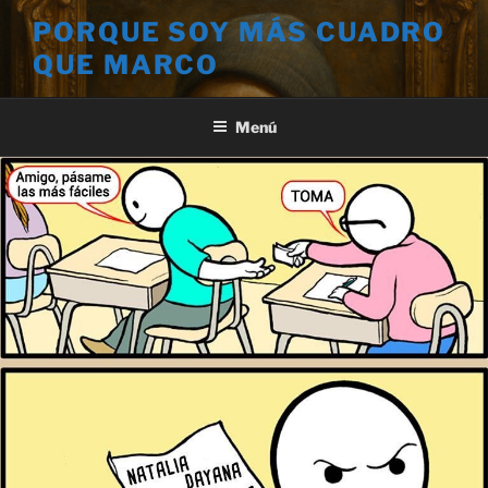
Saltar
PORQUE SOY MÁS CUADRO
al
QUE MARCO
contenido
Menú