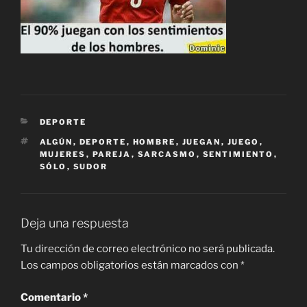
CATEGORÍAS
DEPORTE
ETIQUETAS
ALGÚN
,
DEPORTE
,
HOMBRE
,
JUEGAN
,
JUEGO
,
MUJERES
,
PAREJA
,
SARCASMO
,
SENTIMIENTO
,
SÓLO
,
SUDOR
Deja una respuesta
Tu dirección de correo electrónico no será publicada.
Los campos obligatorios están marcados con
*
Comentario
*