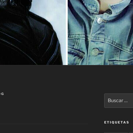
OG
Buscar
por:
ETIQUETAS