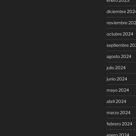
enero 2025
diciembre 202
noviembre 20
octubre 2024
septiembre 20
agosto 2024
julio 2024
junio 2024
mayo 2024
abril 2024
marzo 2024
febrero 2024
enero 2024