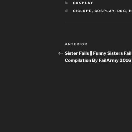
CATEGORÍAS
COSPLAY
ETIQUETAS
CICLOPE
,
COSPLAY
,
DOG
,
H
Navegación
Entrada
ANTERIOR
de
anterior:
Sister Fails || Funny Sisters Fail
Compilation By FailArmy 2016
entradas