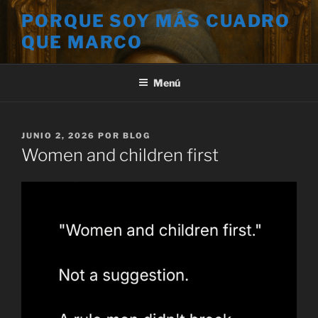
Saltar
PORQUE SOY MÁS CUADRO
al
QUE MARCO
contenido
Menú
PUBLICADO
JUNIO 2, 2026
POR
BLOG
EL
Women and children first