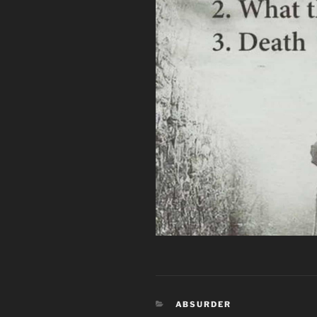
CATEGORÍAS
ABSURDER