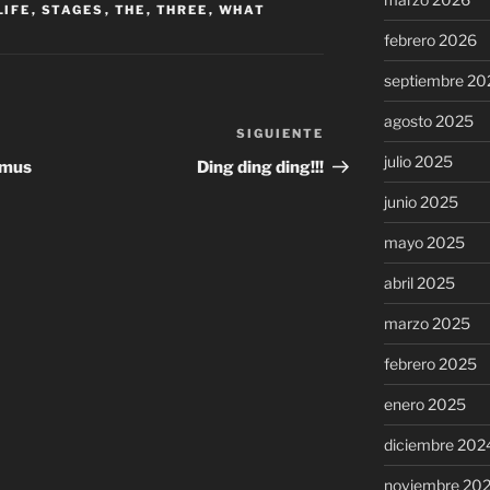
LIFE
,
STAGES
,
THE
,
THREE
,
WHAT
febrero 2026
septiembre 20
agosto 2025
SIGUIENTE
Siguiente
entrada
julio 2025
smus
Ding ding ding!!!
junio 2025
mayo 2025
abril 2025
marzo 2025
febrero 2025
enero 2025
diciembre 202
noviembre 20