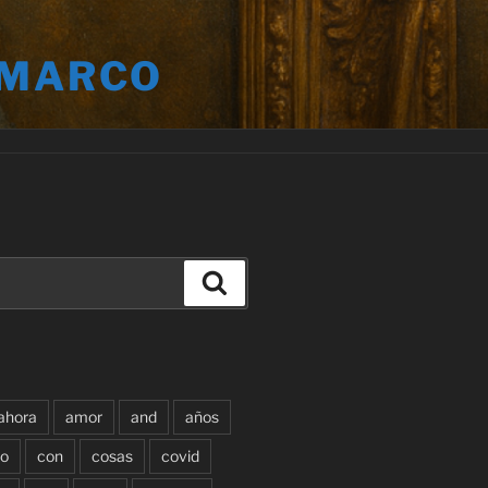
 MARCO
Buscar
ahora
amor
and
años
o
con
cosas
covid