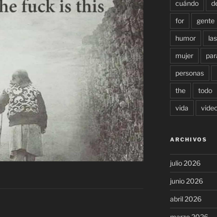
cuándo
d
for
gente
humor
las
mujer
par
personas
the
todo
vida
vide
ARCHIVOS
julio 2026
junio 2026
abril 2026
marzo 2026