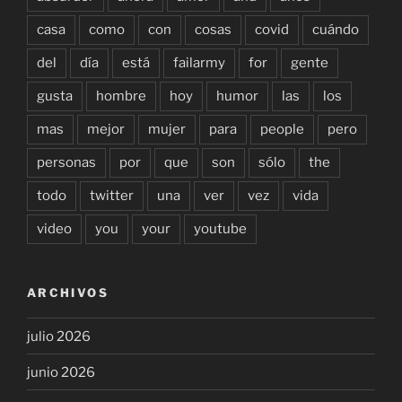
casa
como
con
cosas
covid
cuándo
del
día
está
failarmy
for
gente
gusta
hombre
hoy
humor
las
los
mas
mejor
mujer
para
people
pero
personas
por
que
son
sólo
the
todo
twitter
una
ver
vez
vida
video
you
your
youtube
ARCHIVOS
julio 2026
junio 2026