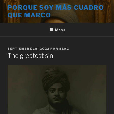
Saltar
PORQUE SOY MÁS CUADRO
al
QUE MARCO
contenido
Menú
PUBLICADO
SEPTIEMBRE 18, 2022
POR
BLOG
EL
The greatest sin