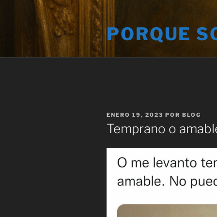
Saltar
al
PORQUE S
contenido
PUBLICADO
ENERO 19, 2023
POR
BLOG
EL
Temprano o amabl