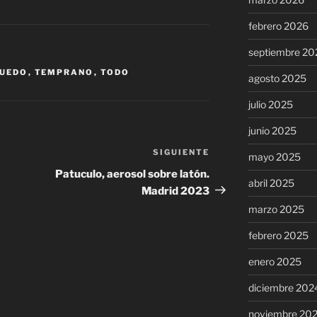
febrero 2026
septiembre 20
UEDO
,
TEMPRANO
,
TODO
agosto 2025
julio 2025
junio 2025
SIGUIENTE
Siguiente
mayo 2025
entrada
Patuculo, aerosol sobre latón.
abril 2025
Madrid 2023
marzo 2025
febrero 2025
enero 2025
diciembre 202
noviembre 20