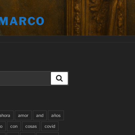
 MARCO
Buscar
ahora
amor
and
años
o
con
cosas
covid