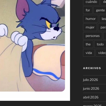
cuándo
d
for
gente
humor
las
mujer
par
personas
the
todo
vida
vide
ARCHIVOS
julio 2026
junio 2026
abril 2026
marzo 2026