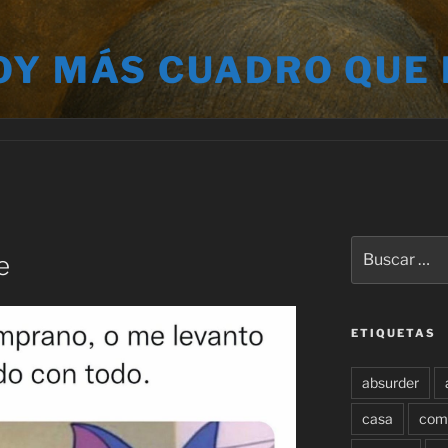
OY MÁS CUADRO QUE
Buscar
e
por:
ETIQUETAS
absurder
casa
com