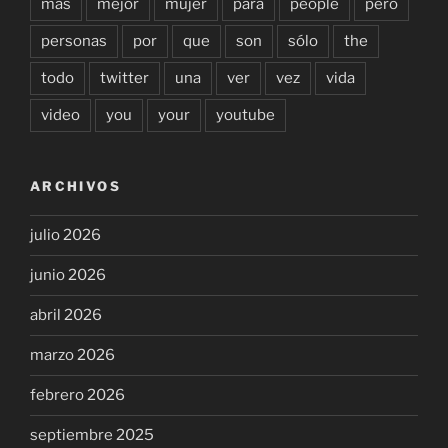
mas
mejor
mujer
para
people
pero
personas
por
que
son
sólo
the
todo
twitter
una
ver
vez
vida
video
you
your
youtube
ARCHIVOS
julio 2026
junio 2026
abril 2026
marzo 2026
febrero 2026
septiembre 2025