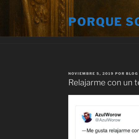
Saltar
al
PORQUE S
contenido
PUBLICADO
NOVIEMBRE 5, 2019
POR
BLOG
EL
Relajarme con un t