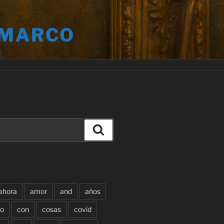
 MARCO
Buscar
ahora
amor
and
años
o
con
cosas
covid