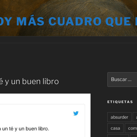
OY MÁS CUADRO QUE
Buscar
é y un buen libro
por:
ETIQUETAS
absurder
casa
com