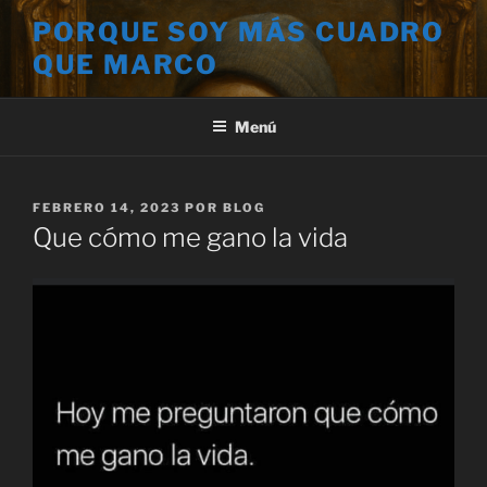
Saltar
PORQUE SOY MÁS CUADRO
al
QUE MARCO
contenido
Menú
PUBLICADO
FEBRERO 14, 2023
POR
BLOG
EL
Que cómo me gano la vida