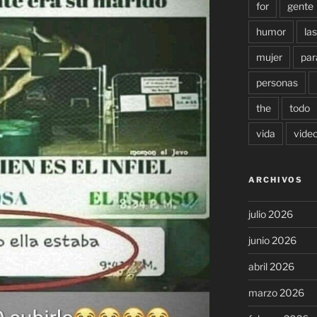
for
gente
humor
las
mujer
par
personas
the
todo
vida
vide
ARCHIVOS
julio 2026
junio 2026
abril 2026
marzo 2026