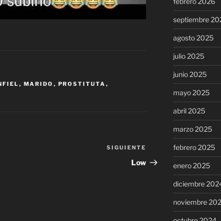
febrero 2026
septiembre 20
agosto 2025
julio 2025
junio 2025
NFIEL
,
MARIDO
,
PROSTITUTA
,
mayo 2025
abril 2025
marzo 2025
febrero 2025
SIGUIENTE
Siguiente
entrada
Low
enero 2025
diciembre 202
noviembre 20
octubre 2024