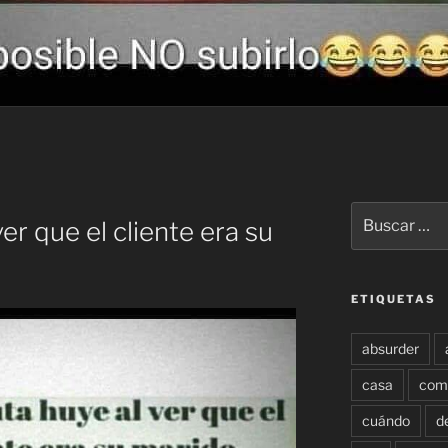
Buscar
er que el cliente era su
por:
ETIQUETAS
absurder
casa
com
cuándo
d