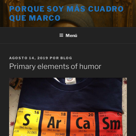
Saltar
PORQUE SOY MÁS CUADRO
al
QUE MARCO
contenido
Menú
PUBLICADO
AGOSTO 14, 2019
POR
BLOG
EL
Primary elements of humor