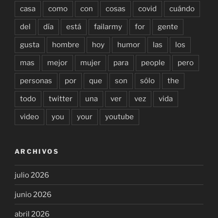
casa
como
con
cosas
covid
cuándo
del
día
está
failarmy
for
gente
gusta
hombre
hoy
humor
las
los
mas
mejor
mujer
para
people
pero
personas
por
que
son
sólo
the
todo
twitter
una
ver
vez
vida
video
you
your
youtube
ARCHIVOS
julio 2026
junio 2026
abril 2026