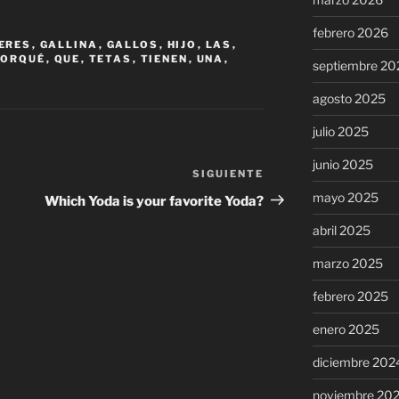
febrero 2026
ERES
,
GALLINA
,
GALLOS
,
HIJO
,
LAS
,
PORQUÉ
,
QUE
,
TETAS
,
TIENEN
,
UNA
,
septiembre 20
agosto 2025
julio 2025
junio 2025
SIGUIENTE
Siguiente
entrada
mayo 2025
Which Yoda is your favorite Yoda?
abril 2025
marzo 2025
febrero 2025
enero 2025
diciembre 202
noviembre 20