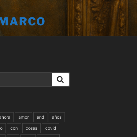
 MARCO
Buscar
ahora
amor
and
años
o
con
cosas
covid