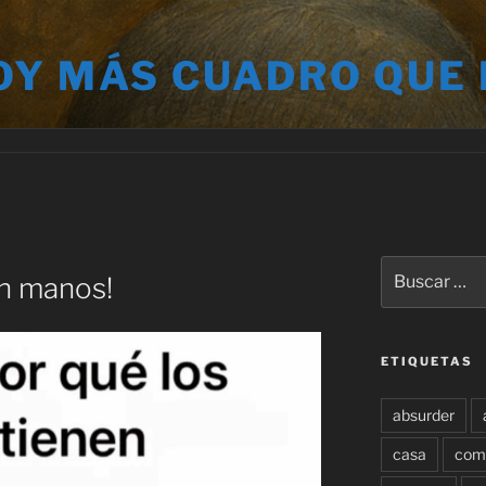
OY MÁS CUADRO QUE
Buscar
en manos!
por:
ETIQUETAS
absurder
casa
com