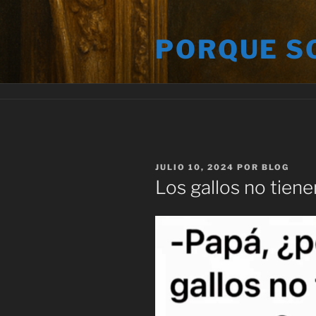
Saltar
al
PORQUE S
contenido
PUBLICADO
JULIO 10, 2024
POR
BLOG
EL
Los gallos no tien