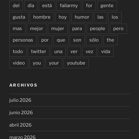
del
día
está
failarmy
for
gente
gusta
hombre
hoy
humor
las
los
mas
mejor
mujer
para
people
pero
personas
por
que
son
sólo
the
todo
twitter
una
ver
vez
vida
video
you
your
youtube
ARCHIVOS
julio 2026
junio 2026
abril 2026
marzo 2026