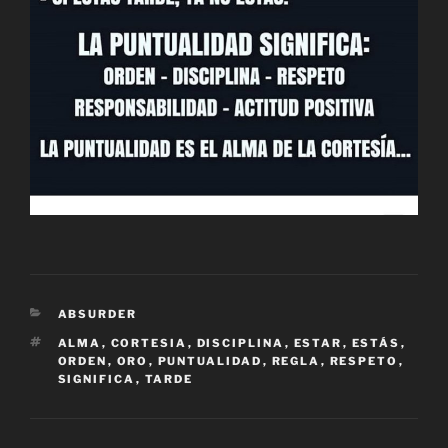
CATEGORÍAS
ABSURDER
ETIQUETAS
ALMA
,
CORTESIA
,
DISCIPLINA
,
ESTAR
,
ESTÁS
,
ORDEN
,
ORO
,
PUNTUALIDAD
,
REGLA
,
RESPETO
,
SIGNIFICA
,
TARDE