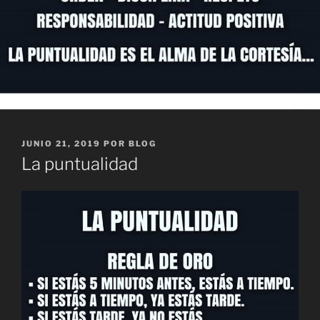
PUBLICADO
JUNIO 21, 2019
POR
BLOG
EL
La puntualidad