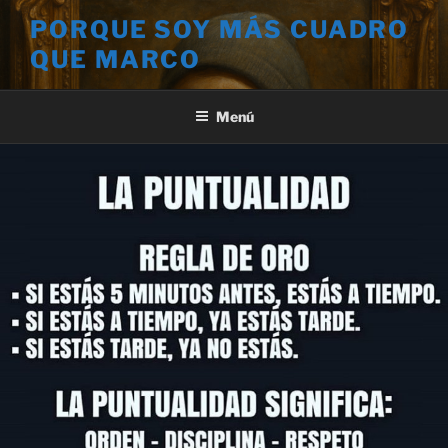
Saltar
PORQUE SOY MÁS CUADRO
al
QUE MARCO
contenido
Menú